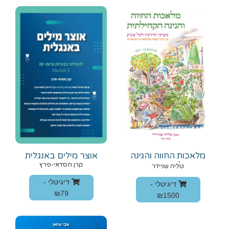
מלאכות החווה והגינה
אוצר מילים באנגלית
הקהילתית - מערכי
קרן חסדאי-פרץ
טליה שניידר
הדרכה
דיגיטלי -
דיגיטלי -
₪79
₪1500