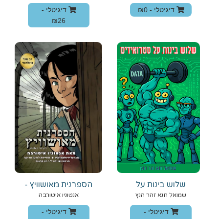
דיגיטלי -
₪0
דיגיטלי -
₪26
שלוש בינות על
הספרנית מאושוויץ -
סטרואידים
הגרסה המצוירת
שמואל חנא זהר הנץ
אנטוניו איטורבה
דיגיטלי -
דיגיטלי -