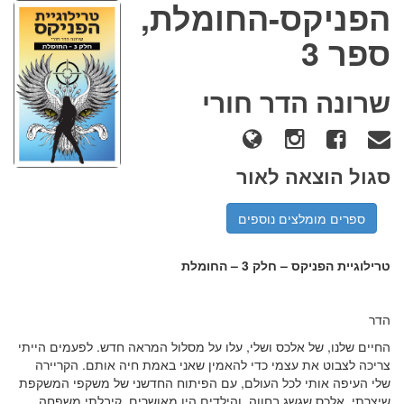
הפניקס-החומלת,
ספר 3
שרונה הדר חורי
סגול הוצאה לאור
ספרים מומלצים נוספים
טרילוגיית הפניקס – חלק
3 –
החומלת
הדר
החיים שלנו, של אלכס ושלי, עלו על מסלול המראה חדש. לפעמים הייתי
צריכה לצבוט את עצמי כדי להאמין שאני באמת חיה אותם. הקריירה
שלי העיפה אותי לכל העולם, עם הפיתוח החדשני של משקפי המשקפת
שיצרתי, אלכס שגשג בחווה, והילדים היו מאושרים. קיבלתי משפחה