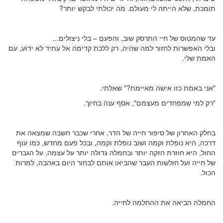
תומכת, שלא הייתה לי מעולם. מה יכולתי לבקש יותר?
עד שהמטוס של חיי התרסק שוב, והפעם – בלי ניצולים...
ובלי האפשרות לחזור למה שהיה, רק ללכת קדימה אל עתיד לא ידוע, עם
האמת שלי.
"אני באמת כזו אישה מאיימת?" שאלתי.
"רק למי שמפחדים מעצמם", אסף ענה בחיוך.
בחלק האחרון של סיפור חייה של הדר, אחרי שכבר חשבה שמצאה את
דרכה, היא נופלת וקמה ושוב נופלת וקמה, ובכל פעם מחדש, כמו עוף
החול, היא חוזרת חזקה יותר ובחמלה גדולה יותר על עצמה, על הגברים
של חייה ועל חולשות העבר שהביאו אותם לבחור היום באהבה, למרות
הכול.
החמלה הביאה את ההחלמה לחייה.